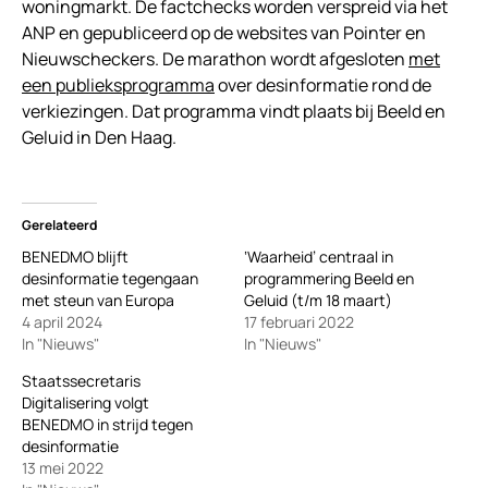
woningmarkt. De factchecks worden verspreid via het
ANP en gepubliceerd op de websites van Pointer en
Nieuwscheckers. De marathon wordt afgesloten
met
een publieksprogramma
over desinformatie rond de
verkiezingen. Dat programma vindt plaats bij Beeld en
Geluid in Den Haag.
Gerelateerd
BENEDMO blijft
‘Waarheid’ centraal in
desinformatie tegengaan
programmering Beeld en
met steun van Europa
Geluid (t/m 18 maart)
4 april 2024
17 februari 2022
In "Nieuws"
In "Nieuws"
Staatssecretaris
Digitalisering volgt
BENEDMO in strijd tegen
desinformatie
13 mei 2022