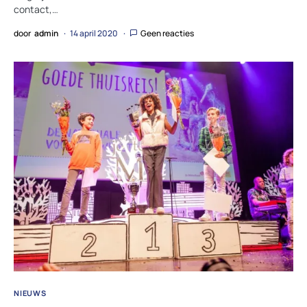
contact,…
door
admin
14 april 2020
Geen reacties
NIEUWS