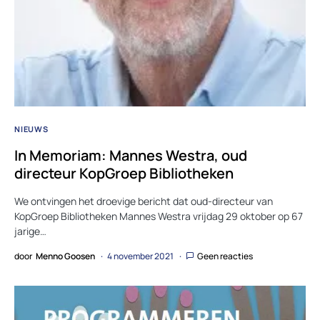
NIEUWS
In Memoriam: Mannes Westra, oud
directeur KopGroep Bibliotheken
We ontvingen het droevige bericht dat oud-directeur van
KopGroep Bibliotheken Mannes Westra vrijdag 29 oktober op 67
jarige…
door
Menno Goosen
4 november 2021
Geen reacties