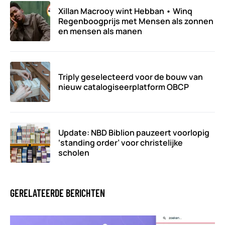
Xillan Macrooy wint Hebban • Winq
Regenboogprijs met Mensen als zonnen
en mensen als manen
Triply geselecteerd voor de bouw van
nieuw catalogiseerplatform OBCP
Update: NBD Biblion pauzeert voorlopig
‘standing order’ voor christelijke
scholen
GERELATEERDE BERICHTEN