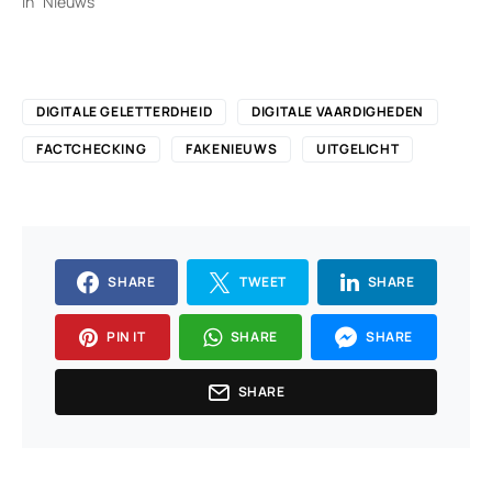
In "Nieuws"
DIGITALE GELETTERDHEID
DIGITALE VAARDIGHEDEN
FACTCHECKING
FAKENIEUWS
UITGELICHT
SHARE
TWEET
SHARE
PIN IT
SHARE
SHARE
SHARE