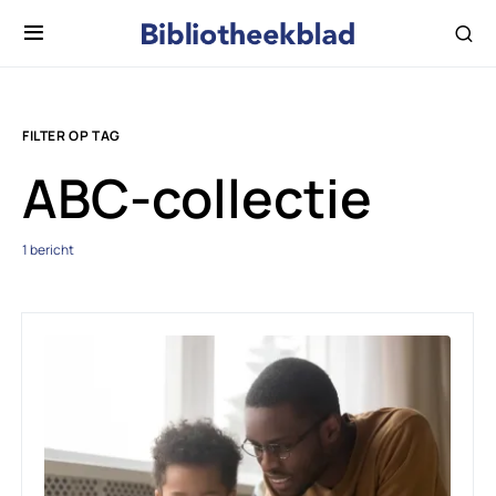
FILTER OP TAG
ABC-collectie
1 bericht