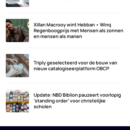
Xillan Macrooy wint Hebban • Winq
Regenboogprijs met Mensen als zonnen
en mensen als manen
Triply geselecteerd voor de bouw van
nieuw catalogiseerplatform OBCP
Update: NBD Biblion pauzeert voorlopig
‘standing order’ voor christelijke
scholen