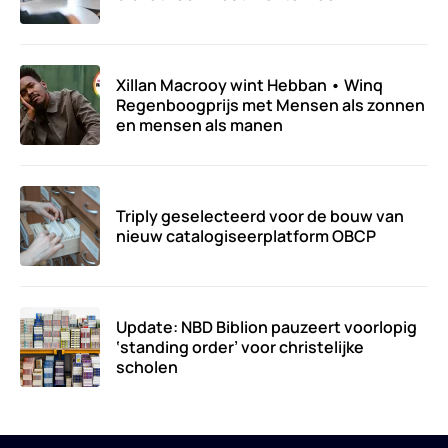
Xillan Macrooy wint Hebban • Winq
Regenboogprijs met Mensen als zonnen
en mensen als manen
Triply geselecteerd voor de bouw van
nieuw catalogiseerplatform OBCP
Update: NBD Biblion pauzeert voorlopig
‘standing order’ voor christelijke
scholen