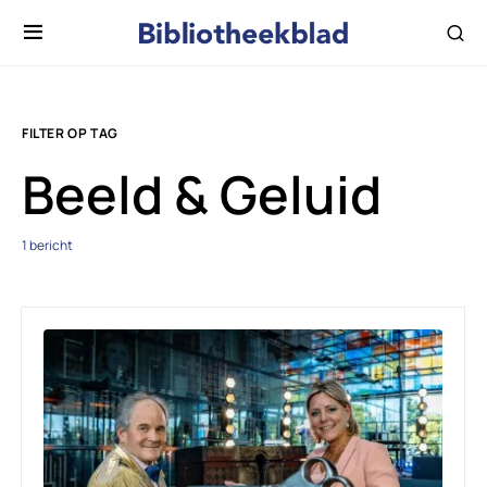
FILTER OP TAG
Beeld & Geluid
1 bericht