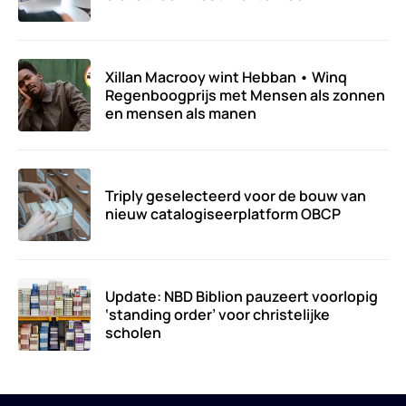
Xillan Macrooy wint Hebban • Winq
Regenboogprijs met Mensen als zonnen
en mensen als manen
Triply geselecteerd voor de bouw van
nieuw catalogiseerplatform OBCP
Update: NBD Biblion pauzeert voorlopig
‘standing order’ voor christelijke
scholen