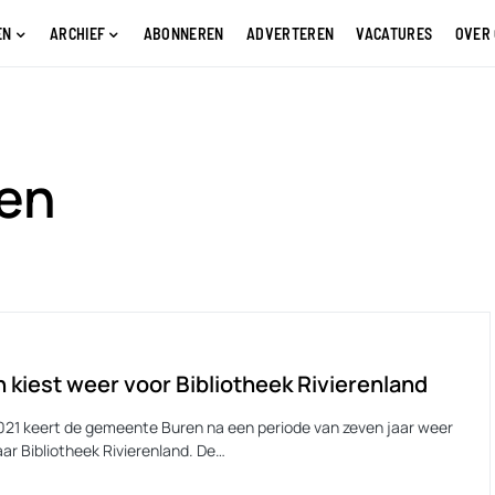
EN
ARCHIEF
ABONNEREN
ADVERTEREN
VACATURES
OVER
ren
 kiest weer voor Bibliotheek Rivierenland
021 keert de gemeente Buren na een periode van zeven jaar weer
ar Bibliotheek Rivierenland. De…