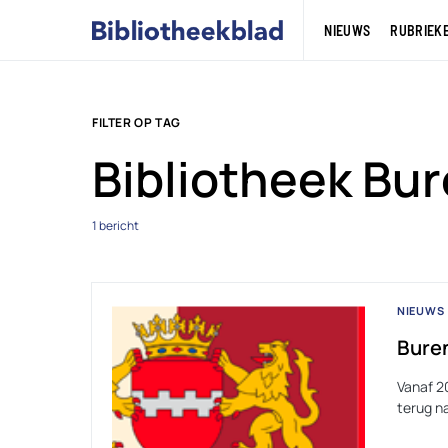
NIEUWS
RUBRIEK
FILTER OP TAG
Bibliotheek Bu
1 bericht
NIEUWS
Buren
Vanaf 2
terug na