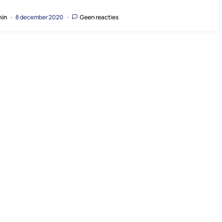
in
8 december 2020
Geen reacties