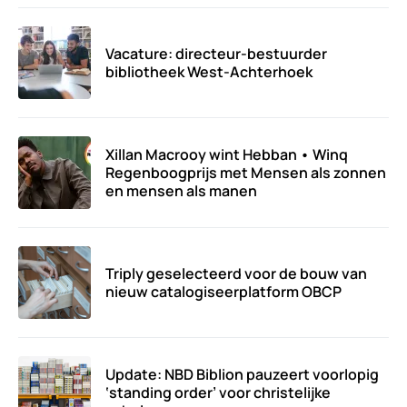
Vacature: directeur-bestuurder
bibliotheek West-Achterhoek
Xillan Macrooy wint Hebban • Winq
Regenboogprijs met Mensen als zonnen
en mensen als manen
Triply geselecteerd voor de bouw van
nieuw catalogiseerplatform OBCP
Update: NBD Biblion pauzeert voorlopig
‘standing order’ voor christelijke