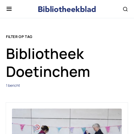
FILTER OP TAG
Bibliotheek
Doetinchem
1 bericht