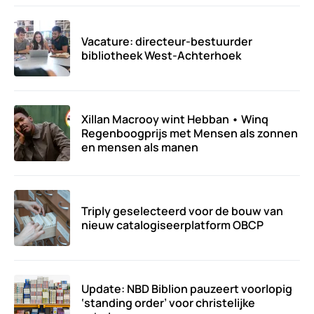
Vacature: directeur-bestuurder
bibliotheek West-Achterhoek
Xillan Macrooy wint Hebban • Winq
Regenboogprijs met Mensen als zonnen
en mensen als manen
Triply geselecteerd voor de bouw van
nieuw catalogiseerplatform OBCP
Update: NBD Biblion pauzeert voorlopig
‘standing order’ voor christelijke