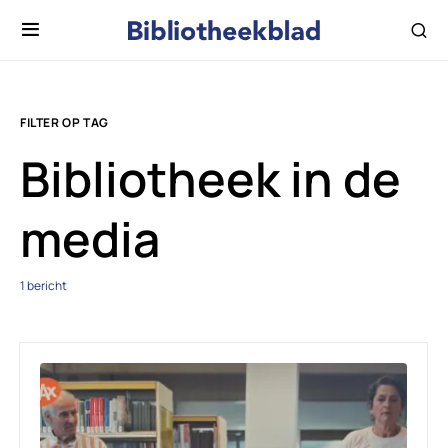
FILTER OP TAG
Bibliotheek in de
media
1 bericht