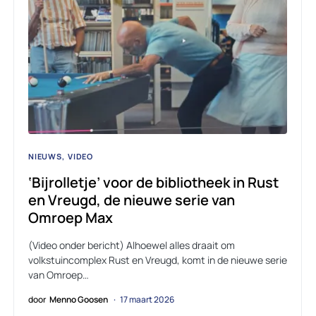
NIEUWS
VIDEO
‘Bijrolletje’ voor de bibliotheek in Rust
en Vreugd, de nieuwe serie van
Omroep Max
(Video onder bericht) Alhoewel alles draait om
volkstuincomplex Rust en Vreugd, komt in de nieuwe serie
van Omroep…
door
Menno Goosen
17 maart 2026