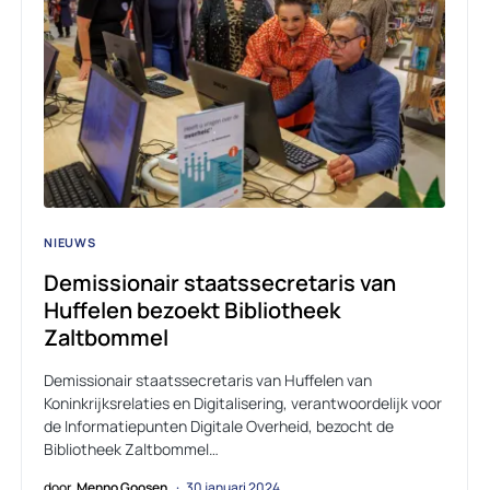
NIEUWS
Demissionair staatssecretaris van
Huffelen bezoekt Bibliotheek
Zaltbommel
Demissionair staatssecretaris van Huffelen van
Koninkrijksrelaties en Digitalisering, verantwoordelijk voor
de Informatiepunten Digitale Overheid, bezocht de
Bibliotheek Zaltbommel…
door
Menno Goosen
30 januari 2024