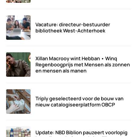
Vacature: directeur-bestuurder
bibliotheek West-Achterhoek
Xillan Macrooy wint Hebban • Winq
Regenboogprijs met Mensen als zonnen
en mensen als manen
Triply geselecteerd voor de bouw van
nieuw catalogiseerplatform OBCP
Update: NBD Biblion pauzeert voorlopig