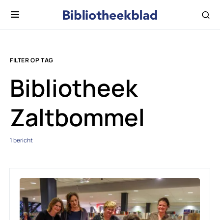
FILTER OP TAG
Bibliotheek
Zaltbommel
1 bericht