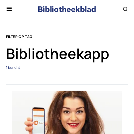
FILTER OP TAG
Bibliotheekapp
1 bericht