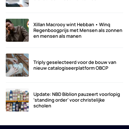
Xillan Macrooy wint Hebban • Winq
Regenboogprijs met Mensen als zonnen
en mensen als manen
Triply geselecteerd voor de bouw van
nieuw catalogiseerplatform OBCP
Update: NBD Biblion pauzeert voorlopig
‘standing order’ voor christelijke
scholen