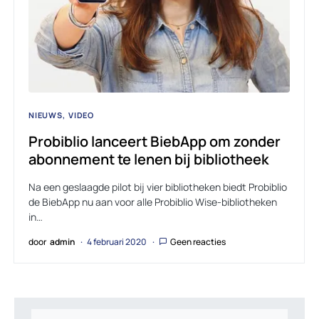
NIEUWS
VIDEO
Probiblio lanceert BiebApp om zonder
abonnement te lenen bij bibliotheek
Na een geslaagde pilot bij vier bibliotheken biedt Probiblio
de BiebApp nu aan voor alle Probiblio Wise-bibliotheken
in…
door
admin
4 februari 2020
Geen reacties