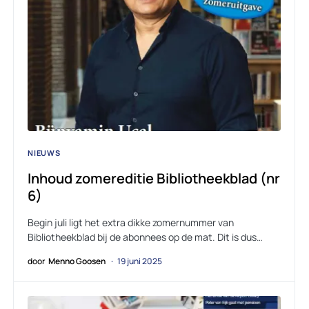
NIEUWS
Inhoud zomereditie Bibliotheekblad (nr
6)
Begin juli ligt het extra dikke zomernummer van
Bibliotheekblad bij de abonnees op de mat. Dit is dus…
door
Menno Goosen
19 juni 2025