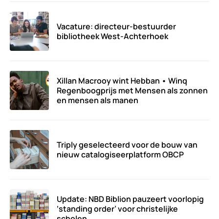
Vacature: directeur-bestuurder
bibliotheek West-Achterhoek
Xillan Macrooy wint Hebban • Winq
Regenboogprijs met Mensen als zonnen
en mensen als manen
Triply geselecteerd voor de bouw van
nieuw catalogiseerplatform OBCP
Update: NBD Biblion pauzeert voorlopig
‘standing order’ voor christelijke
scholen