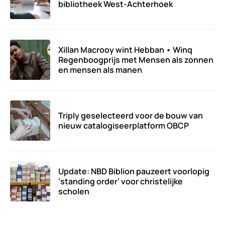
bibliotheek West-Achterhoek
Xillan Macrooy wint Hebban • Winq
Regenboogprijs met Mensen als zonnen
en mensen als manen
Triply geselecteerd voor de bouw van
nieuw catalogiseerplatform OBCP
Update: NBD Biblion pauzeert voorlopig
‘standing order’ voor christelijke
scholen