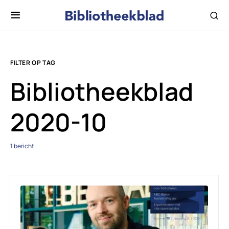
FILTER OP TAG
Bibliotheekblad
2020-10
1 bericht