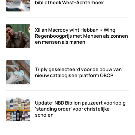
bibliotheek West-Achterhoek
Xillan Macrooy wint Hebban • Winq
Regenboogprijs met Mensen als zonnen
en mensen als manen
Triply geselecteerd voor de bouw van
nieuw catalogiseerplatform OBCP
Update: NBD Biblion pauzeert voorlopig
‘standing order’ voor christelijke
scholen