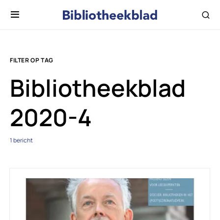
FILTER OP TAG
Bibliotheekblad
2020-4
1 bericht