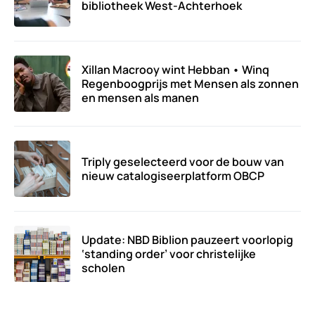
bibliotheek West-Achterhoek
Xillan Macrooy wint Hebban • Winq
Regenboogprijs met Mensen als zonnen
en mensen als manen
Triply geselecteerd voor de bouw van
nieuw catalogiseerplatform OBCP
Update: NBD Biblion pauzeert voorlopig
‘standing order’ voor christelijke
scholen