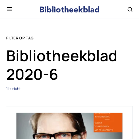
FILTER OP TAG
Bibliotheekblad
2020-6
1 bericht