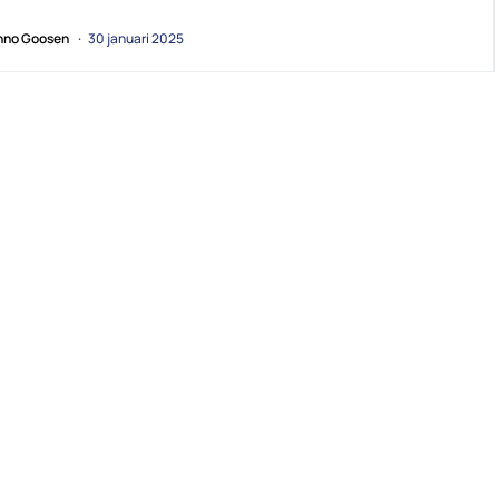
no Goosen
30 januari 2025