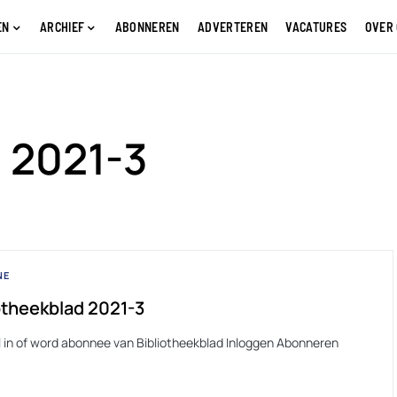
EN
ARCHIEF
ABONNEREN
ADVERTEREN
VACATURES
OVER
 2021-3
NE
otheekblad 2021-3
l in of word abonnee van Bibliotheekblad Inloggen Abonneren