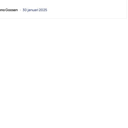
no Goosen
30 januari 2025