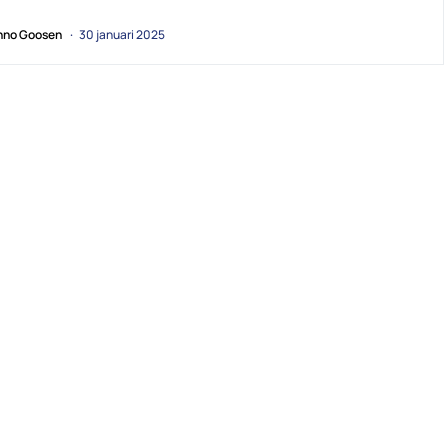
no Goosen
30 januari 2025