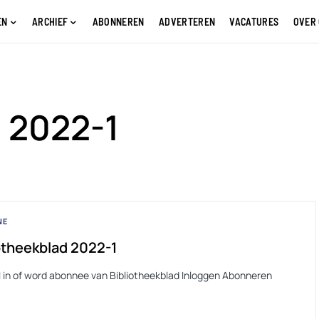
EN
ARCHIEF
ABONNEREN
ADVERTEREN
VACATURES
OVER
d 2022-1
NE
otheekblad 2022-1
l in of word abonnee van Bibliotheekblad Inloggen Abonneren