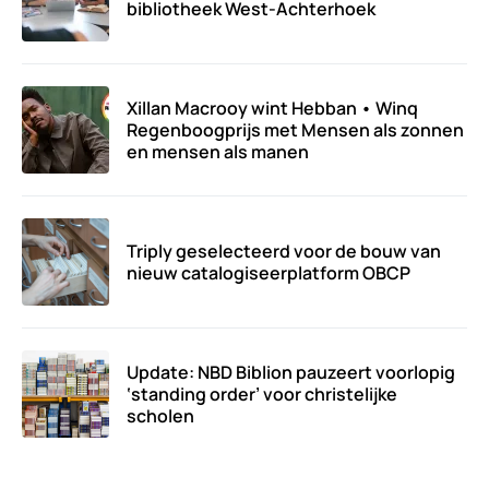
bibliotheek West-Achterhoek
Xillan Macrooy wint Hebban • Winq
Regenboogprijs met Mensen als zonnen
en mensen als manen
Triply geselecteerd voor de bouw van
nieuw catalogiseerplatform OBCP
Update: NBD Biblion pauzeert voorlopig
‘standing order’ voor christelijke
scholen