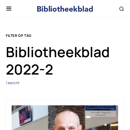
FILTER OP TAG
Bibliotheekblad
2022-2
1 bericht