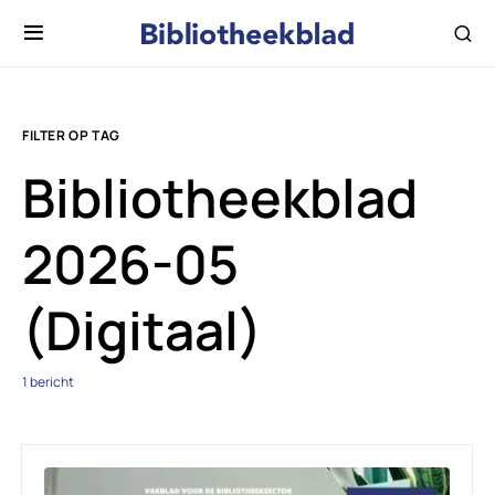
FILTER OP TAG
Bibliotheekblad
2026-05
(Digitaal)
1 bericht