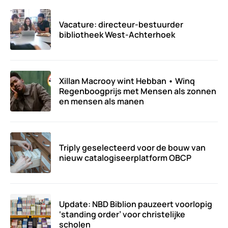
Vacature: directeur-bestuurder
bibliotheek West-Achterhoek
Xillan Macrooy wint Hebban • Winq
Regenboogprijs met Mensen als zonnen
en mensen als manen
Triply geselecteerd voor de bouw van
nieuw catalogiseerplatform OBCP
Update: NBD Biblion pauzeert voorlopig
‘standing order’ voor christelijke
scholen