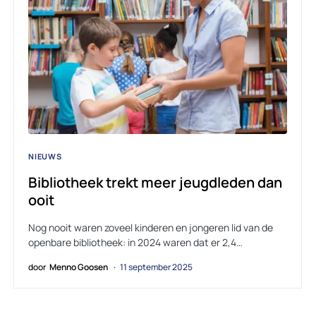
NIEUWS
Bibliotheek trekt meer jeugdleden dan
ooit
Nog nooit waren zoveel kinderen en jongeren lid van de
openbare bibliotheek: in 2024 waren dat er 2,4…
door
Menno Goosen
11 september 2025