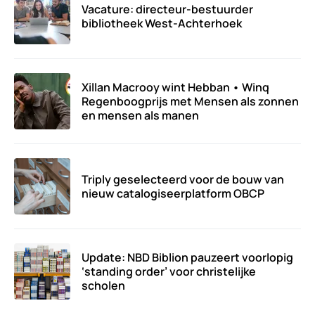
Vacature: directeur-bestuurder
bibliotheek West-Achterhoek
Xillan Macrooy wint Hebban • Winq
Regenboogprijs met Mensen als zonnen
en mensen als manen
Triply geselecteerd voor de bouw van
nieuw catalogiseerplatform OBCP
Update: NBD Biblion pauzeert voorlopig
‘standing order’ voor christelijke
scholen