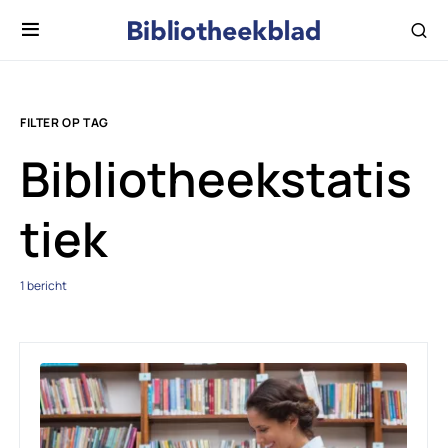
FILTER OP TAG
Bibliotheekstatis
tiek
1 bericht