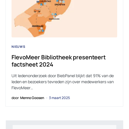
NIEUWS
FlevoMeer Bibliotheek presenteert
factsheet 2024
Uit ledenonderzoek door BiebPanel blijkt dat 91% van de
leden en bezoekers tevreden zijn over medewerkers van
FlevoMeer…
door
Menno Goosen
3 maart 2025