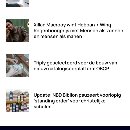
Xillan Macrooy wint Hebban • Winq
Regenboogprijs met Mensen als zonnen
en mensen als manen
Triply geselecteerd voor de bouw van
nieuw catalogiseerplatform OBCP
Update: NBD Biblion pauzeert voorlopig
‘standing order’ voor christelijke
scholen