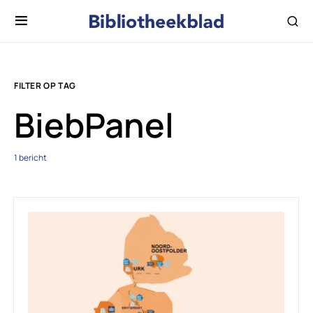
FILTER OP TAG
BiebPanel
1 bericht