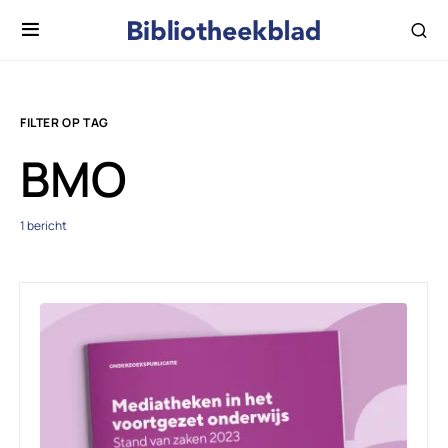
FILTER OP TAG
BMO
1 bericht