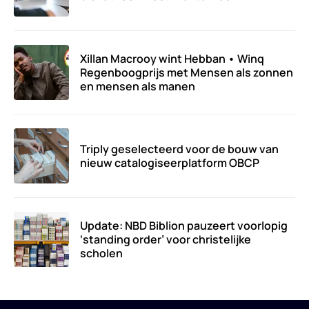
Xillan Macrooy wint Hebban • Winq
Regenboogprijs met Mensen als zonnen
en mensen als manen
Triply geselecteerd voor de bouw van
nieuw catalogiseerplatform OBCP
Update: NBD Biblion pauzeert voorlopig
‘standing order’ voor christelijke
scholen