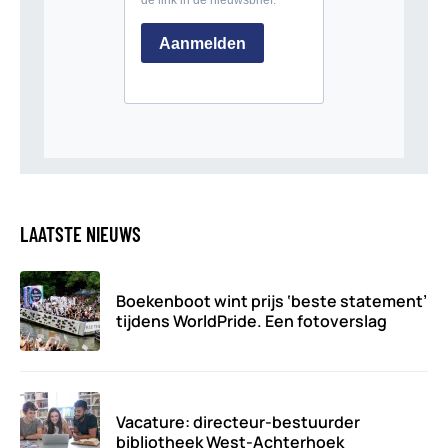
LAATSTE NIEUWS
Boekenboot wint prijs ‘beste statement’
tijdens WorldPride. Een fotoverslag
Vacature: directeur-bestuurder
bibliotheek West-Achterhoek