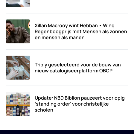
Xillan Macrooy wint Hebban • Winq
Regenboogprijs met Mensen als zonnen
en mensen als manen
Triply geselecteerd voor de bouw van
nieuw catalogiseerplatform OBCP
Update: NBD Biblion pauzeert voorlopig
‘standing order’ voor christelijke
scholen