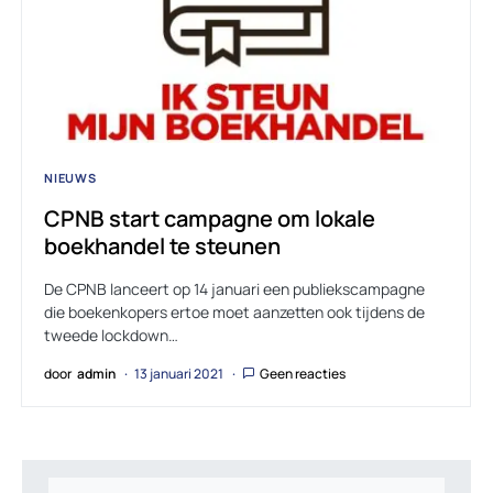
NIEUWS
CPNB start campagne om lokale
boekhandel te steunen
De CPNB lanceert op 14 januari een publiekscampagne
die boekenkopers ertoe moet aanzetten ook tijdens de
tweede lockdown…
door
admin
13 januari 2021
Geen reacties