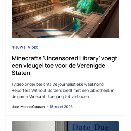
NIEUWS
VIDEO
Minecrafts ‘Uncensored Library’ voegt
een vleugel toe voor de Verenigde
Staten
(Video onder bericht) De journalistieke waakhond
Reporters Without Borders biedt met een bibliotheek in
de game Minecraft toegang tot verboden…
door
Menno Goosen
18 maart 2026