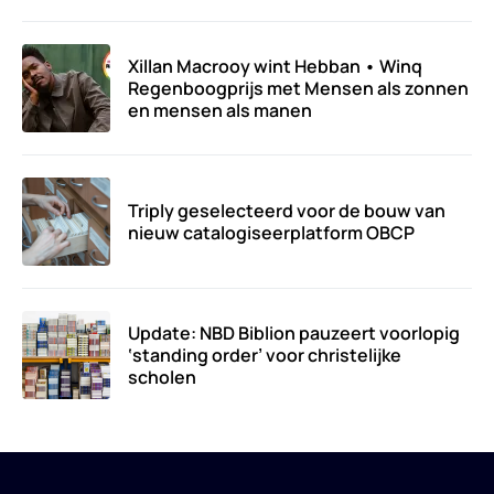
Xillan Macrooy wint Hebban • Winq
Regenboogprijs met Mensen als zonnen
en mensen als manen
Triply geselecteerd voor de bouw van
nieuw catalogiseerplatform OBCP
Update: NBD Biblion pauzeert voorlopig
‘standing order’ voor christelijke
scholen