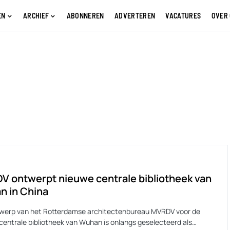
EN
ARCHIEF
ABONNEREN
ADVERTEREN
VACATURES
OVER
 ontwerpt nieuwe centrale bibliotheek van
n in China
werp van het Rotterdamse architectenbureau MVRDV voor de
centrale bibliotheek van Wuhan is onlangs geselecteerd als…