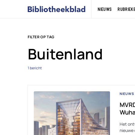
NIEUWS
RUBRIEK
FILTER OP TAG
Buitenland
1 bericht
NIEUWS
MVRDV
Wuha
Het ont
nieuwe 