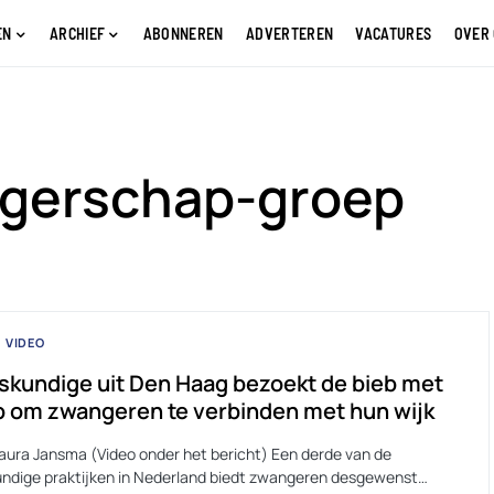
EN
ARCHIEF
ABONNEREN
ADVERTEREN
VACATURES
OVER
gerschap-groep
VIDEO
skundige uit Den Haag bezoekt de bieb met
 om zwangeren te verbinden met hun wijk
Laura Jansma (Video onder het bericht) Een derde van de
undige praktijken in Nederland biedt zwangeren desgewenst…