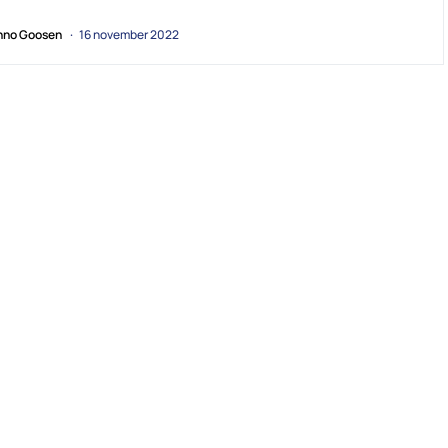
no Goosen
16 november 2022