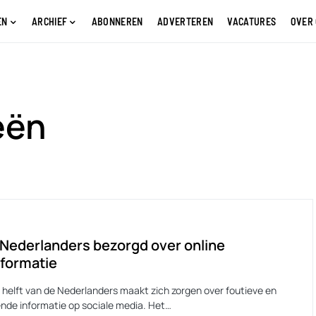
EN
ARCHIEF
ABONNEREN
ADVERTEREN
VACATURES
OVER
eën
 Nederlanders bezorgd over online
formatie
e helft van de Nederlanders maakt zich zorgen over foutieve en
ende informatie op sociale media. Het…