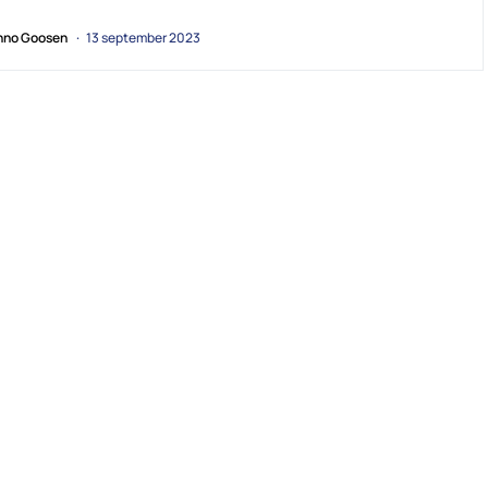
no Goosen
13 september 2023