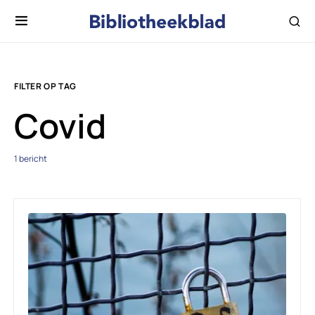
FILTER OP TAG
Covid
1 bericht