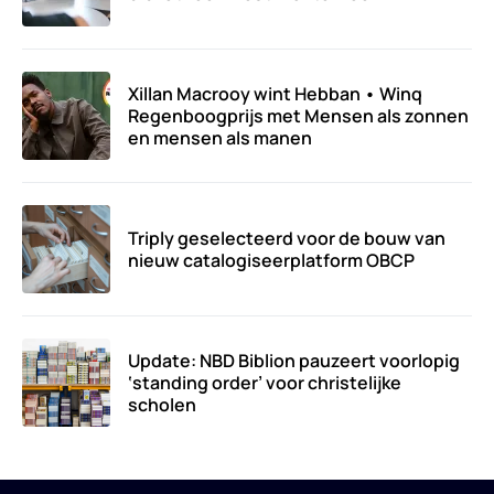
Xillan Macrooy wint Hebban • Winq
Regenboogprijs met Mensen als zonnen
en mensen als manen
Triply geselecteerd voor de bouw van
nieuw catalogiseerplatform OBCP
Update: NBD Biblion pauzeert voorlopig
‘standing order’ voor christelijke
scholen