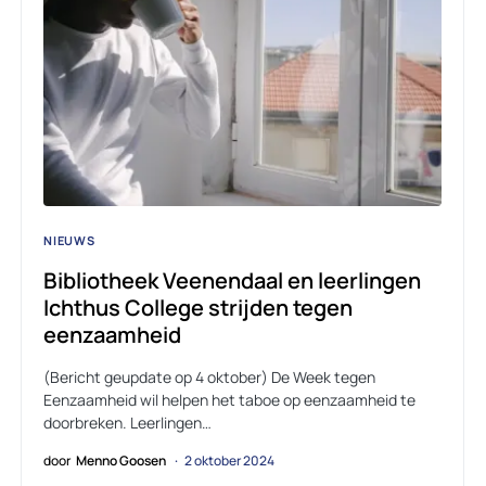
NIEUWS
Bibliotheek Veenendaal en leerlingen
Ichthus College strijden tegen
eenzaamheid
(Bericht geupdate op 4 oktober) De Week tegen
Eenzaamheid wil helpen het taboe op eenzaamheid te
doorbreken. Leerlingen…
door
Menno Goosen
2 oktober 2024