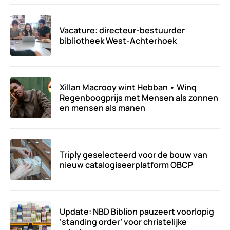
Vacature: directeur-bestuurder
bibliotheek West-Achterhoek
Xillan Macrooy wint Hebban • Winq
Regenboogprijs met Mensen als zonnen
en mensen als manen
Triply geselecteerd voor de bouw van
nieuw catalogiseerplatform OBCP
Update: NBD Biblion pauzeert voorlopig
‘standing order’ voor christelijke