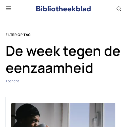
FILTER OP TAG
De week tegen de
eenzaamheid
1 bericht