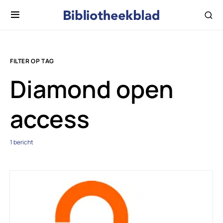
FILTER OP TAG
Diamond open
access
1 bericht