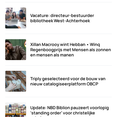
Vacature: directeur-bestuurder
bibliotheek West-Achterhoek
Xillan Macrooy wint Hebban • Winq
Regenboogprijs met Mensen als zonnen
en mensen als manen
Triply geselecteerd voor de bouw van
nieuw catalogiseerplatform OBCP
Update: NBD Biblion pauzeert voorlopig
‘standing order’ voor christelijke