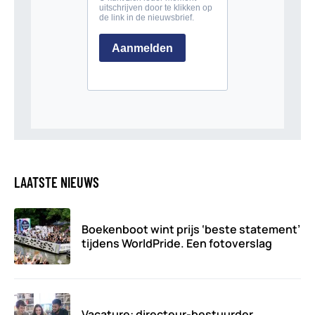
LAATSTE NIEUWS
Boekenboot wint prijs ‘beste statement’
tijdens WorldPride. Een fotoverslag
Vacature: directeur-bestuurder