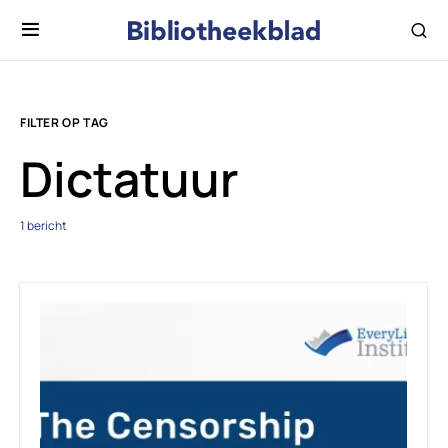
FILTER OP TAG
Dictatuur
1 bericht