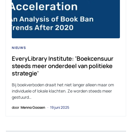
NIEUWS
EveryLibrary Institute: ‘Boekcensuur
steeds meer onderdeel van politieke
strategie’
Bij boekverboden draait het niet langer alleen maar om
individuele of lokale klachten. Ze worden steeds meer
gestuurd…
door
Menno Goosen
19 juni 2025