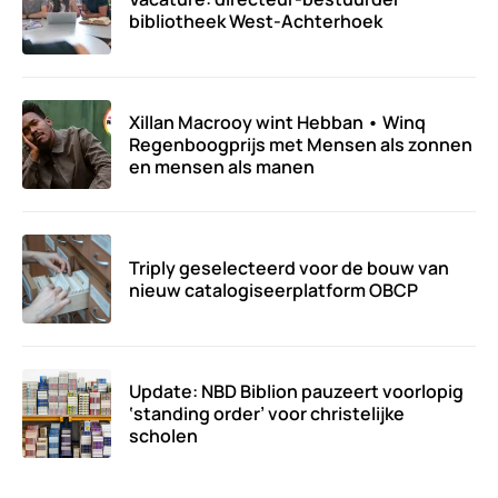
bibliotheek West-Achterhoek
Xillan Macrooy wint Hebban • Winq
Regenboogprijs met Mensen als zonnen
en mensen als manen
Triply geselecteerd voor de bouw van
nieuw catalogiseerplatform OBCP
Update: NBD Biblion pauzeert voorlopig
‘standing order’ voor christelijke
scholen