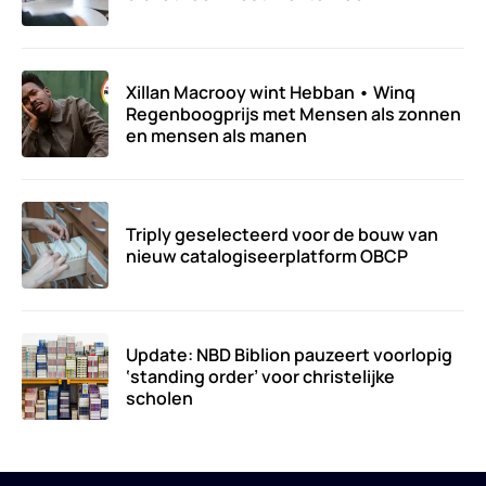
Xillan Macrooy wint Hebban • Winq
Regenboogprijs met Mensen als zonnen
en mensen als manen
Triply geselecteerd voor de bouw van
nieuw catalogiseerplatform OBCP
Update: NBD Biblion pauzeert voorlopig
‘standing order’ voor christelijke
scholen