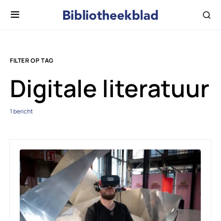
FILTER OP TAG
Digitale literatuur
1 bericht