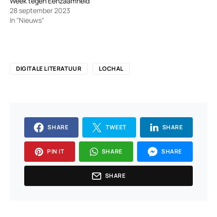
Week tegen Eenzaamheid
28 september 2023
In "Nieuws"
DIGITALE LITERATUUR
LOCHAL
SHARE
TWEET
SHARE
PIN IT
SHARE
SHARE
SHARE