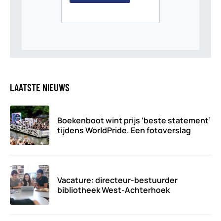
LAATSTE NIEUWS
Boekenboot wint prijs ‘beste statement’
tijdens WorldPride. Een fotoverslag
Vacature: directeur-bestuurder
bibliotheek West-Achterhoek