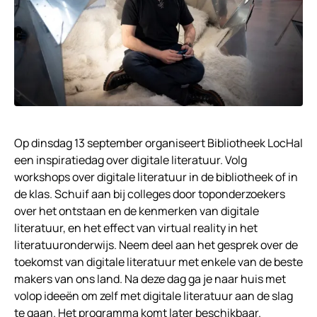
Op dinsdag 13 september organiseert Bibliotheek LocHal
een inspiratiedag over digitale literatuur. Volg
workshops over digitale literatuur in de bibliotheek of in
de klas. Schuif aan bij colleges door toponderzoekers
over het ontstaan en de kenmerken van digitale
literatuur, en het effect van virtual reality in het
literatuuronderwijs. Neem deel aan het gesprek over de
toekomst van digitale literatuur met enkele van de beste
makers van ons land. Na deze dag ga je naar huis met
volop ideeën om zelf met digitale literatuur aan de slag
te gaan. Het programma komt later beschikbaar.