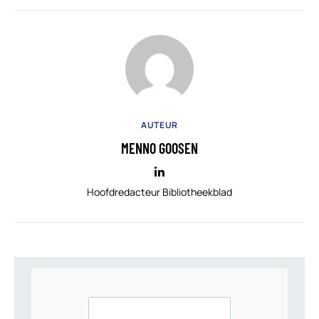
AUTEUR
MENNO GOOSEN
Hoofdredacteur Bibliotheekblad