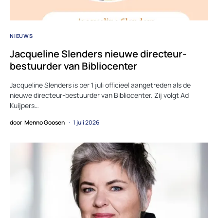
NIEUWS
Jacqueline Slenders nieuwe directeur-
bestuurder van Bibliocenter
Jacqueline Slenders is per 1 juli officieel aangetreden als de
nieuwe directeur-bestuurder van Bibliocenter. Zij volgt Ad
Kuijpers…
door
Menno Goosen
1 juli 2026