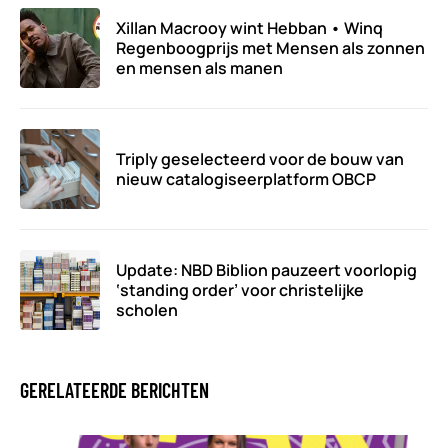
Xillan Macrooy wint Hebban • Winq
Regenboogprijs met Mensen als zonnen
en mensen als manen
Triply geselecteerd voor de bouw van
nieuw catalogiseerplatform OBCP
Update: NBD Biblion pauzeert voorlopig
‘standing order’ voor christelijke
scholen
GERELATEERDE BERICHTEN