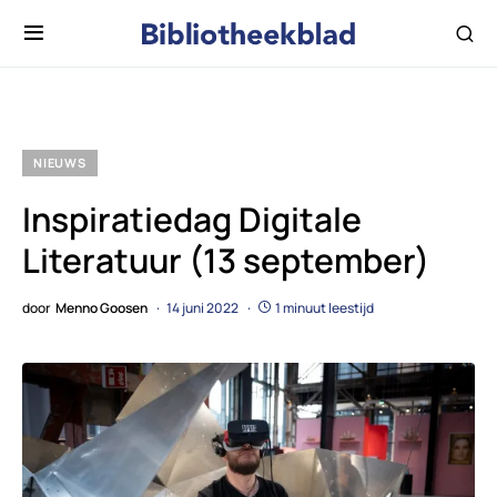
NIEUWS
Inspiratiedag Digitale
Literatuur (13 september)
door
Menno Goosen
14 juni 2022
1 minuut leestijd