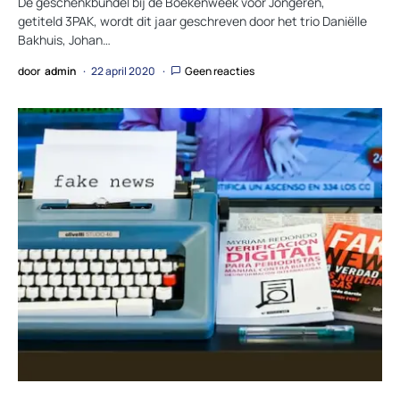
De geschenkbundel bij de Boekenweek voor Jongeren,
getiteld 3PAK, wordt dit jaar geschreven door het trio Daniëlle
Bakhuis, Johan…
door
admin
22 april 2020
Geen reacties