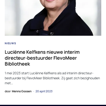
NIEUWS
Luciënne Kelfkens nieuwe interim
directeur-bestuurder FlevoMeer
Bibliotheek
1 mei 2023 start Luciënne Kelfkens als ad interim directeur-
bestuurder bij FlevoMeer Bibliotheek. Zij gaat zich bezighouden
met…
door
Menno Goosen
20 april 2023