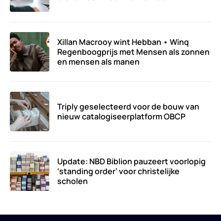
Xillan Macrooy wint Hebban • Winq
Regenboogprijs met Mensen als zonnen
en mensen als manen
Triply geselecteerd voor de bouw van
nieuw catalogiseerplatform OBCP
Update: NBD Biblion pauzeert voorlopig
‘standing order’ voor christelijke
scholen