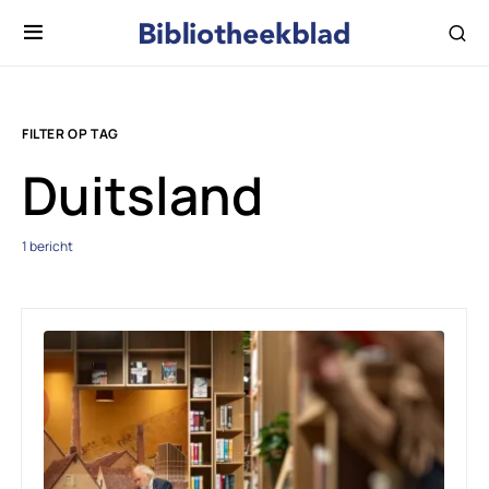
FILTER OP TAG
Duitsland
1 bericht