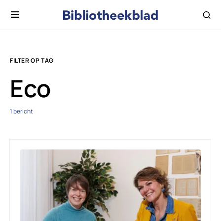
FILTER OP TAG
Eco
1 bericht