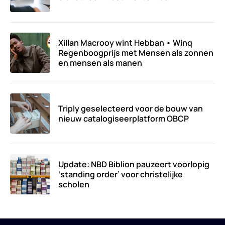
Xillan Macrooy wint Hebban • Winq
Regenboogprijs met Mensen als zonnen
en mensen als manen
Triply geselecteerd voor de bouw van
nieuw catalogiseerplatform OBCP
Update: NBD Biblion pauzeert voorlopig
‘standing order’ voor christelijke
scholen