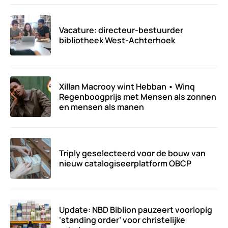
Vacature: directeur-bestuurder
bibliotheek West-Achterhoek
Xillan Macrooy wint Hebban • Winq
Regenboogprijs met Mensen als zonnen
en mensen als manen
Triply geselecteerd voor de bouw van
nieuw catalogiseerplatform OBCP
Update: NBD Biblion pauzeert voorlopig
‘standing order’ voor christelijke