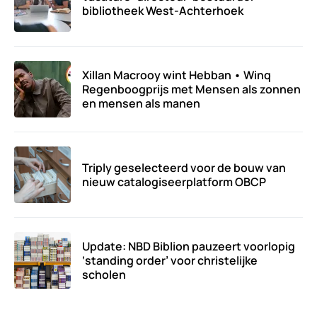
bibliotheek West-Achterhoek
Xillan Macrooy wint Hebban • Winq
Regenboogprijs met Mensen als zonnen
en mensen als manen
Triply geselecteerd voor de bouw van
nieuw catalogiseerplatform OBCP
Update: NBD Biblion pauzeert voorlopig
‘standing order’ voor christelijke
scholen