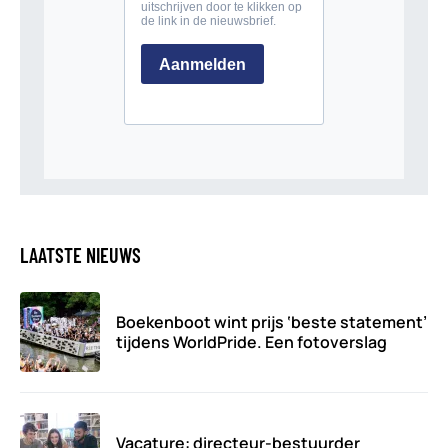
LAATSTE NIEUWS
Boekenboot wint prijs ‘beste statement’
tijdens WorldPride. Een fotoverslag
Vacature: directeur-bestuurder