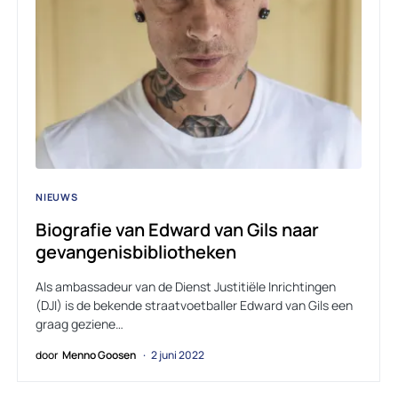
NIEUWS
Biografie van Edward van Gils naar
gevangenisbibliotheken
Als ambassadeur van de Dienst Justitiële Inrichtingen
(DJI) is de bekende straatvoetballer Edward van Gils een
graag geziene…
door
Menno Goosen
2 juni 2022