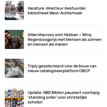
Vacature: directeur-bestuurder
bibliotheek West-Achterhoek
Xillan Macrooy wint Hebban • Winq
Regenboogprijs met Mensen als zonnen
en mensen als manen
Triply geselecteerd voor de bouw van
nieuw catalogiseerplatform OBCP
Update: NBD Biblion pauzeert voorlopig
‘standing order’ voor christelijke
scholen