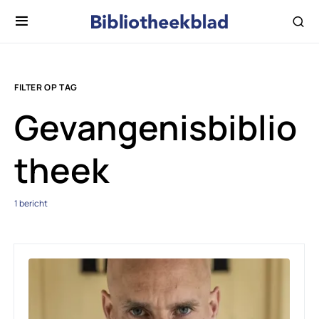
FILTER OP TAG
Gevangenisbiblio
theek
1 bericht