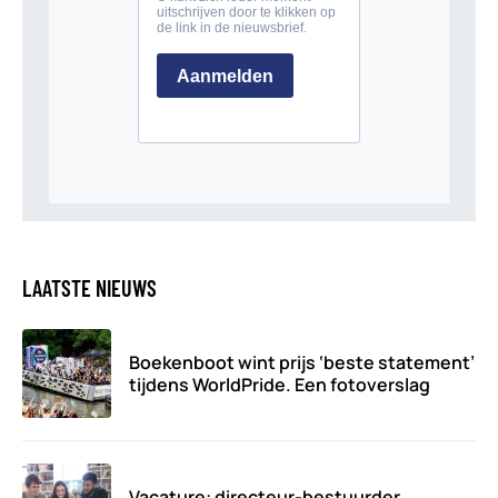
LAATSTE NIEUWS
Boekenboot wint prijs ‘beste statement’
tijdens WorldPride. Een fotoverslag
Vacature: directeur-bestuurder