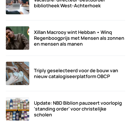
bibliotheek West-Achterhoek
Xillan Macrooy wint Hebban • Winq
Regenboogprijs met Mensen als zonnen
en mensen als manen
Triply geselecteerd voor de bouw van
nieuw catalogiseerplatform OBCP
Update: NBD Biblion pauzeert voorlopig
‘standing order’ voor christelijke
scholen