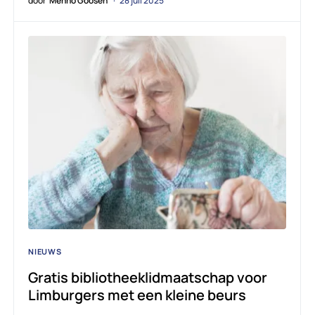
door
Menno Goosen
28 juli 2025
NIEUWS
Gratis bibliotheeklidmaatschap voor
Limburgers met een kleine beurs