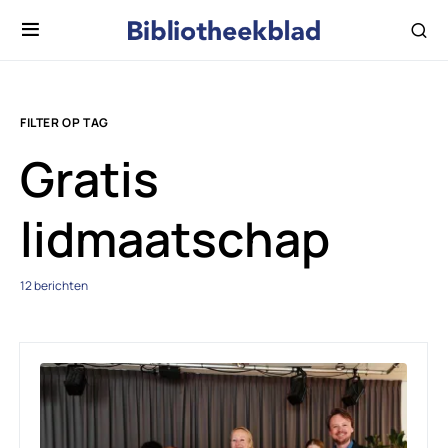
FILTER OP TAG
Gratis
lidmaatschap
12 berichten