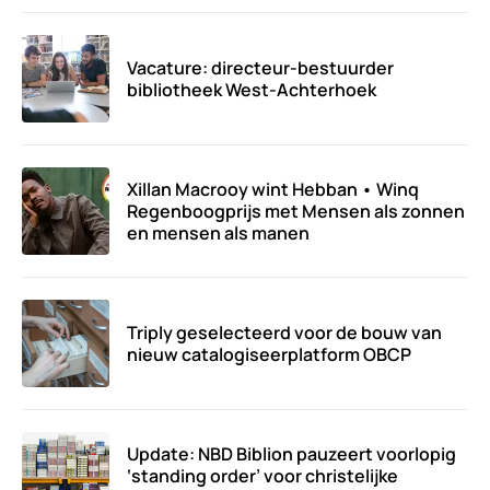
Vacature: directeur-bestuurder
bibliotheek West-Achterhoek
Xillan Macrooy wint Hebban • Winq
Regenboogprijs met Mensen als zonnen
en mensen als manen
Triply geselecteerd voor de bouw van
nieuw catalogiseerplatform OBCP
Update: NBD Biblion pauzeert voorlopig
‘standing order’ voor christelijke