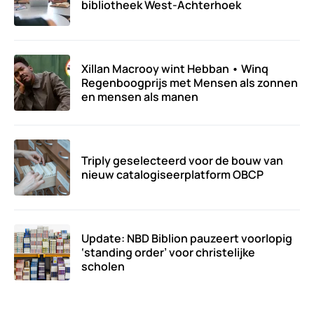
bibliotheek West-Achterhoek
Xillan Macrooy wint Hebban • Winq
Regenboogprijs met Mensen als zonnen
en mensen als manen
Triply geselecteerd voor de bouw van
nieuw catalogiseerplatform OBCP
Update: NBD Biblion pauzeert voorlopig
‘standing order’ voor christelijke
scholen