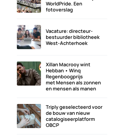
WorldPride. Een
fotoverslag
Vacature: directeur-
bestuurder bibliotheek
West-Achterhoek
Xillan Macrooy wint
Hebban • Winq
Regenboogprijs
met Mensen als zonnen
en mensen als manen
Triply geselecteerd voor
de bouw van nieuw
catalogiseerplatform
OBCP