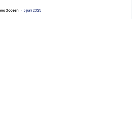
no Goosen
5 juni 2025