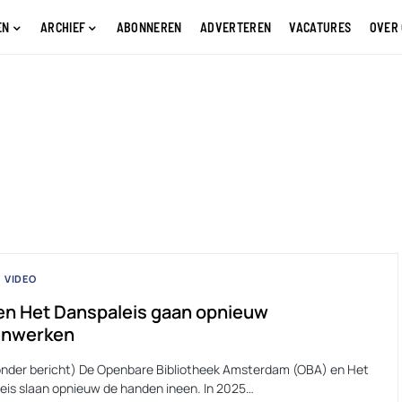
EN
ARCHIEF
ABONNEREN
ADVERTEREN
VACATURES
OVER
VIDEO
en Het Danspaleis gaan opnieuw
nwerken
onder bericht) De Openbare Bibliotheek Amsterdam (OBA) en Het
eis slaan opnieuw de handen ineen. In 2025…