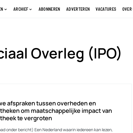
EN
ARCHIEF
ABONNEREN
ADVERTEREN
VACATURES
OVER
ciaal Overleg (IPO)
we afspraken tussen overheden en
otheken om maatschappelijke impact van
otheek te vergroten
ad onder bericht) Een Nederland waarin iedereen kan lezen,