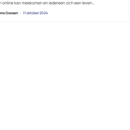
n online kan meekomen en iedereen zich een leven…
no Goosen
11 oktober 2024