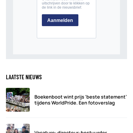
LAATSTE NIEUWS
Boekenboot wint prijs ‘beste statement’
tijdens WorldPride. Een fotoverslag
Vacature: directeur-bestuurder