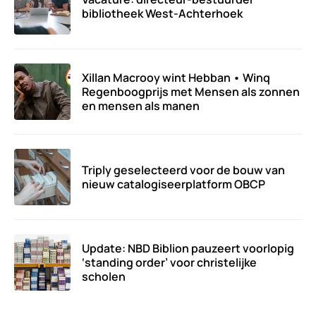
bibliotheek West-Achterhoek
Xillan Macrooy wint Hebban • Winq
Regenboogprijs met Mensen als zonnen
en mensen als manen
Triply geselecteerd voor de bouw van
nieuw catalogiseerplatform OBCP
Update: NBD Biblion pauzeert voorlopig
‘standing order’ voor christelijke
scholen