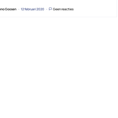
no Goosen
12 februari 2020
Geen reacties