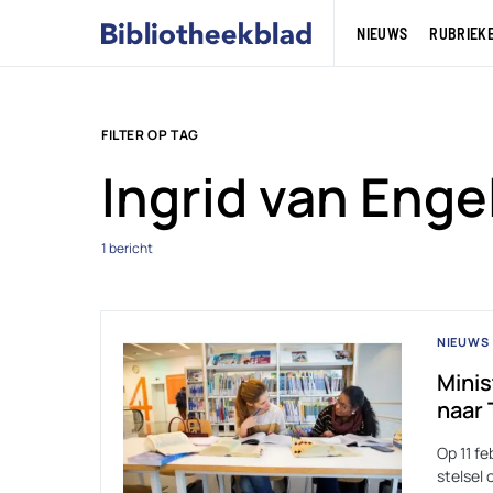
NIEUWS
RUBRIEK
FILTER OP TAG
Ingrid van Eng
1 bericht
NIEUWS
Minis
naar
Op 11 fe
stelsel