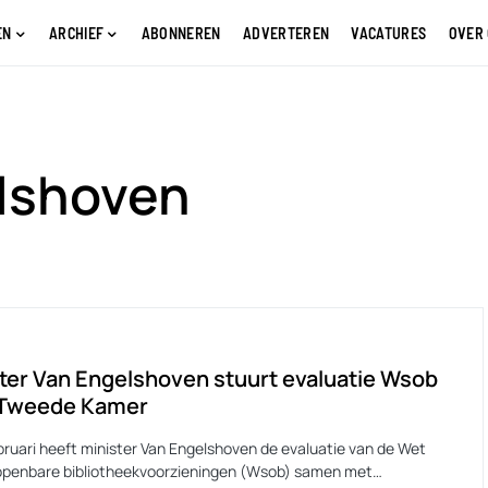
EN
ARCHIEF
ABONNEREN
ADVERTEREN
VACATURES
OVER
elshoven
ter Van Engelshoven stuurt evaluatie Wsob
 Tweede Kamer
bruari heeft minister Van Engelshoven de evaluatie van de Wet
 openbare bibliotheekvoorzieningen (Wsob) samen met…