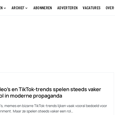
EN
ARCHIEF
ABONNEREN
ADVERTEREN
VACATURES
OVER
deo’s en TikTok-trends spelen steeds vaker
ol in moderne propaganda
’s, memes en bizarre TikTok-trends lijken vaak vooral bedoeld voor
inment. Maar ze spelen steeds vaker een rol…