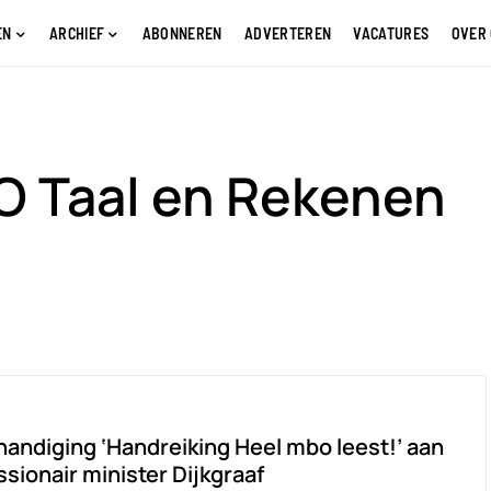
EN
ARCHIEF
ABONNEREN
ADVERTEREN
VACATURES
OVER
O Taal en Rekenen
andiging ‘Handreiking Heel mbo leest!’ aan
sionair minister Dijkgraaf