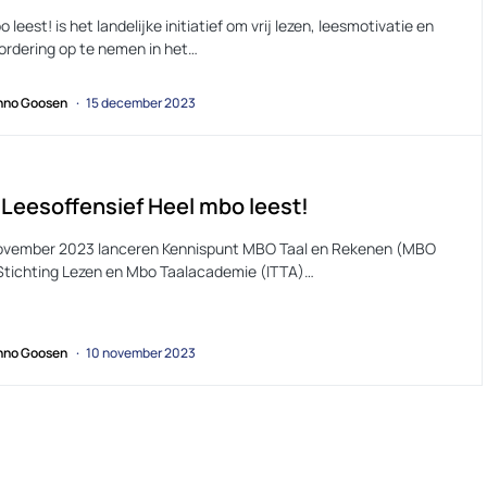
 leest! is het landelijke initiatief om vrij lezen, leesmotivatie en
ordering op te nemen in het…
no Goosen
15 december 2023
 Leesoffensief Heel mbo leest!
ovember 2023 lanceren Kennispunt MBO Taal en Rekenen (MBO
Stichting Lezen en Mbo Taalacademie (ITTA)…
no Goosen
10 november 2023