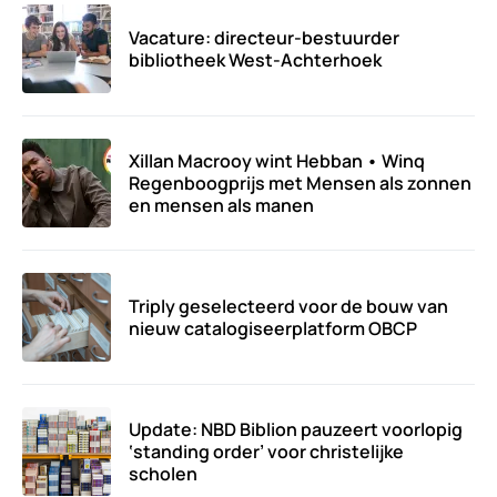
Vacature: directeur-bestuurder
bibliotheek West-Achterhoek
Xillan Macrooy wint Hebban • Winq
Regenboogprijs met Mensen als zonnen
en mensen als manen
Triply geselecteerd voor de bouw van
nieuw catalogiseerplatform OBCP
Update: NBD Biblion pauzeert voorlopig
‘standing order’ voor christelijke
scholen