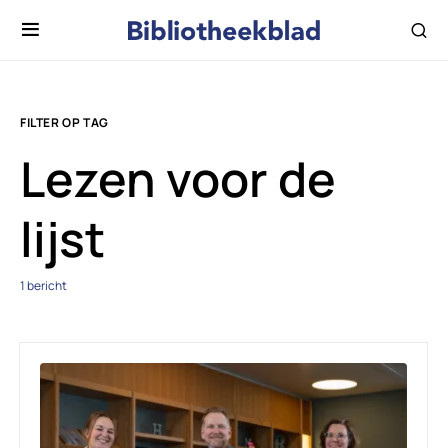
FILTER OP TAG
Lezen voor de
lijst
1 bericht