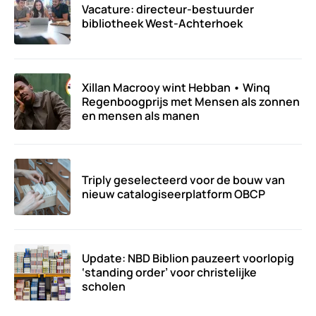
Vacature: directeur-bestuurder
bibliotheek West-Achterhoek
Xillan Macrooy wint Hebban • Winq
Regenboogprijs met Mensen als zonnen
en mensen als manen
Triply geselecteerd voor de bouw van
nieuw catalogiseerplatform OBCP
Update: NBD Biblion pauzeert voorlopig
‘standing order’ voor christelijke
scholen