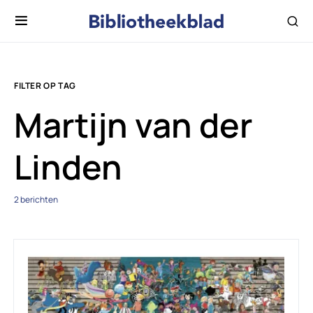
FILTER OP TAG
Martijn van der
Linden
2 berichten