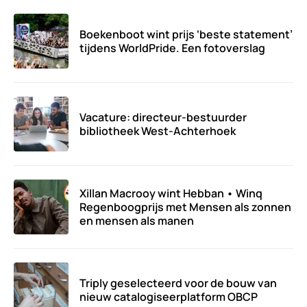
Boekenboot wint prijs ‘beste statement’
tijdens WorldPride. Een fotoverslag
Vacature: directeur-bestuurder
bibliotheek West-Achterhoek
Xillan Macrooy wint Hebban • Winq
Regenboogprijs met Mensen als zonnen
en mensen als manen
Triply geselecteerd voor de bouw van
nieuw catalogiseerplatform OBCP