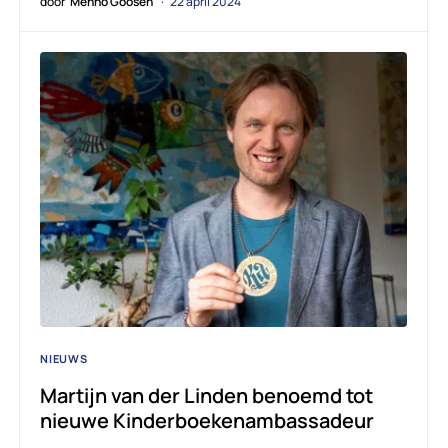
door
Menno Goosen
22 april 2024
NIEUWS
Martijn van der Linden benoemd tot
nieuwe Kinderboekenambassadeur