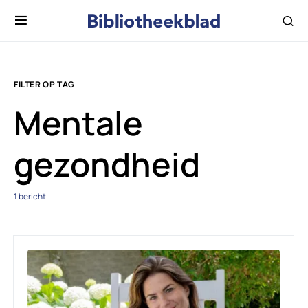
FILTER OP TAG
Mentale
gezondheid
1 bericht