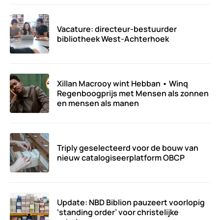
Vacature: directeur-bestuurder
bibliotheek West-Achterhoek
Xillan Macrooy wint Hebban • Winq
Regenboogprijs met Mensen als zonnen
en mensen als manen
Triply geselecteerd voor de bouw van
nieuw catalogiseerplatform OBCP
Update: NBD Biblion pauzeert voorlopig
‘standing order’ voor christelijke